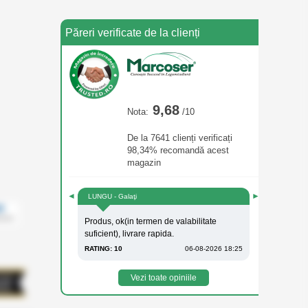
Păreri verificate de la clienți
9,68
Nota:
/10
De la 7641 clienți verificați
98,34% recomandă acest
magazin
◄
►
LUNGU - Galaţi
Produs, ok(in termen de valabilitate
suficient), livrare rapida.
RATING: 10
06-08-2026 18:25
Vezi toate opiniile