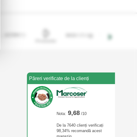
Păreri verificate de la clienți
9,68
Nota:
/10
De la 7640 clienți verificați
98,34% recomandă acest
magazin