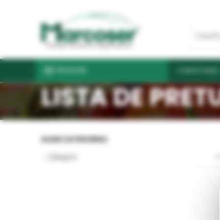
PRODUSE
CONSULTANŢĂ
LISTA DE PRET
ALEGE CATEGORIILE
Categorii